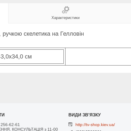
Характеристики
, ручкою скелетика на Гелловін
43,0х34,0 см
 256-62-61
http://tv-shop.kiev.ua/
ННЯ, КОНСУЛЬТАЦІЯ з 11-00