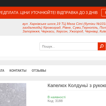
ЕДПЛАТА .ЦІНИ УТОЧНЮЙТЕ! ВІДПРАВКА ДО 3 ДНІВ
вул. Харківське шосе,19 ТЦ Мега Сіті (бутіки №101
заздалегідь) Кіровоград, Рівне, Суми,Тернопіль, Пол
Запоріжжя, Черкаси, Херсон, Ужгород, Чернівці, Київ
АТА
КОНТАКТЫ
ОТЗЫВЫ
Капелюх Колдуньї з рукою
В наявності
Код:
3188