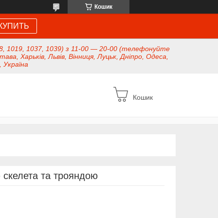
Кошик
КУПИТЬ
8, 1019, 1037, 1039) з 11-00 — 20-00 (телефонуйте
тава, Харьків, Львів, Вінниця, Луцьк, Дніпро, Одеса,
, Україна
Кошик
 скелета та трояндою