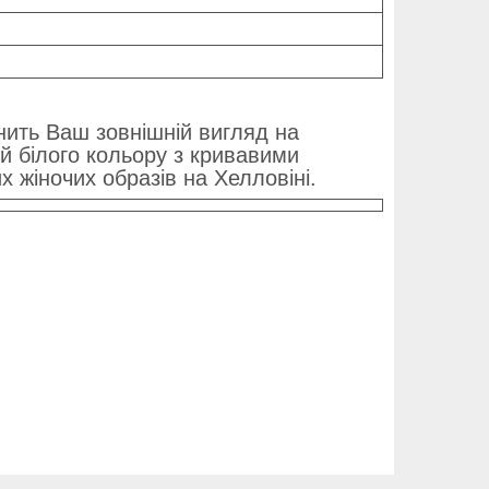
нить Ваш зовнішній вигляд на
й білого кольору з кривавими
 жіночих образів на Хелловіні.