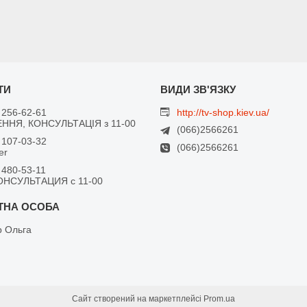
 256-62-61
http://tv-shop.kiev.ua/
ННЯ, КОНСУЛЬТАЦІЯ з 11-00
(066)2566261
 107-03-32
(066)2566261
er
 480-53-11
ОНСУЛЬТАЦИЯ с 11-00
 Ольга
Сайт створений на маркетплейсі
Prom.ua