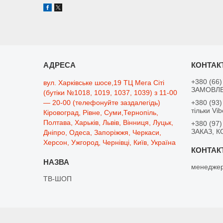
+380 (66)
вул. Харківське шосе,19 ТЦ Мега Сіті
ЗАМОВЛЕ
(бутіки №1018, 1019, 1037, 1039) з 11-00
— 20-00 (телефонуйте заздалегідь)
+380 (93)
тільки Vib
Кіровоград, Рівне, Суми,Тернопіль,
Полтава, Харьків, Львів, Вінниця, Луцьк,
+380 (97)
ЗАКАЗ, К
Дніпро, Одеса, Запоріжжя, Черкаси,
Херсон, Ужгород, Чернівці, Київ, Україна
менеджер
ТВ-ШОП