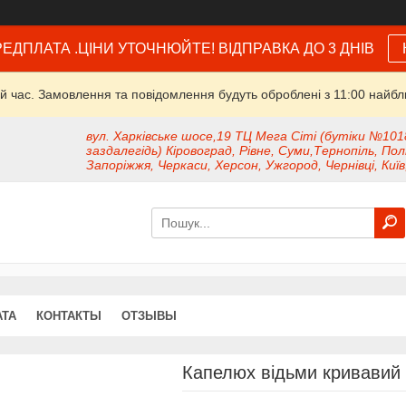
ЕДПЛАТА .ЦІНИ УТОЧНЮЙТЕ! ВІДПРАВКА ДО 3 ДНІВ
й час. Замовлення та повідомлення будуть оброблені з 11:00 найбли
вул. Харківське шосе,19 ТЦ Мега Сіті (бутіки №101
заздалегідь) Кіровоград, Рівне, Суми,Тернопіль, Пол
Запоріжжя, Черкаси, Херсон, Ужгород, Чернівці, Київ
АТА
КОНТАКТЫ
ОТЗЫВЫ
Капелюх відьми кривавий