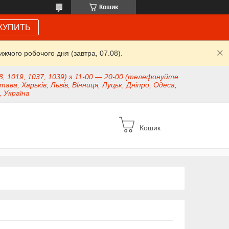
Кошик
КУПИТЬ
жчого робочого дня (завтра, 07.08).
8, 1019, 1037, 1039) з 11-00 — 20-00 (телефонуйте
тава, Харьків, Львів, Вінниця, Луцьк, Дніпро, Одеса,
, Україна
Кошик