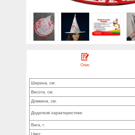
Опис
Ширина, см:
Висота, см:
Довжина, см:
Додаткові характеристики:
Вага, г:
Цвет: