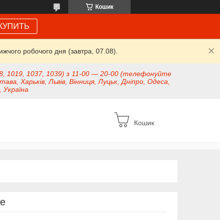
Кошик
КУПИТЬ
жчого робочого дня (завтра, 07.08).
8, 1019, 1037, 1039) з 11-00 — 20-00 (телефонуйте
тава, Харьків, Львів, Вінниця, Луцьк, Дніпро, Одеса,
, Україна
Кошик
se