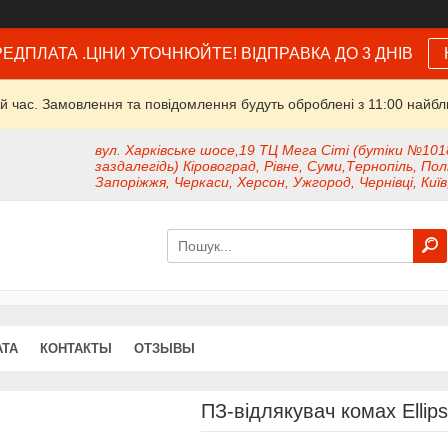
ЕДПЛАТА .ЦІНИ УТОЧНЮЙТЕ! ВІДПРАВКА ДО 3 ДНІВ
й час. Замовлення та повідомлення будуть оброблені з 11:00 найбли
вул. Харківське шосе,19 ТЦ Мега Сіті (бутіки №101
заздалегідь) Кіровоград, Рівне, Суми,Тернопіль, Пол
Запоріжжя, Черкаси, Херсон, Ужгород, Чернівці, Київ
АТА
КОНТАКТЫ
ОТЗЫВЫ
ПЗ-відлякувач комах Ellip