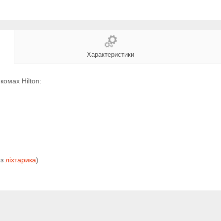
Характеристики
комах Hilton:
ез
ліхтарика
)