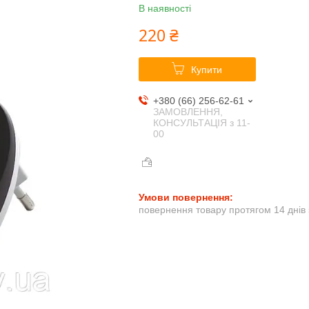
В наявності
220 ₴
Купити
+380 (66) 256-62-61
ЗАМОВЛЕННЯ,
КОНСУЛЬТАЦІЯ з 11-
00
повернення товару протягом 14 днів