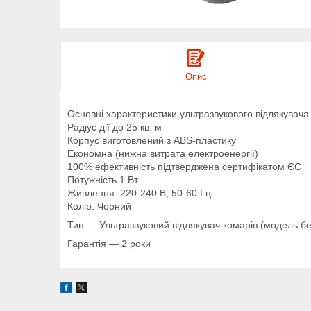
Опис
Основні характеристики ультразвукового відлякувача 
Радіус дії до 25 кв. м
Корпус виготовлений з ABS-пластику
Економна (нижна витрата електроенергії)
100% ефективність підтверджена сертифікатом ЄС
Потужність 1 Вт
Живлення: 220-240 В; 50-60 Гц
Колір: Чорний
Тип — Ультразвуковий відлякувач комарів (модель б
Гарантія — 2 роки