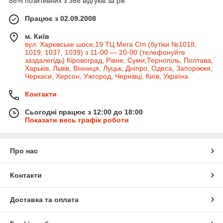
88% позитивних з 368 відгуків за рік
Працює з 02.09.2008
м. Київ
вул. Харківське шосе,19 ТЦ Мега Сіті (бутіки №1018,
1019, 1037, 1039) з 11-00 — 20-00 (телефонуйте
заздалегідь) Кіровоград, Рівне, Суми,Тернопіль, Полтава,
Харьків, Львів, Вінниця, Луцьк, Дніпро, Одеса, Запоріжжя,
Черкаси, Херсон, Ужгород, Чернівці, Київ, Україна
Контакти
Сьогодні працює з 12:00 до 18:00
Показати весь графік роботи
Про нас
Контакти
Доставка та оплата