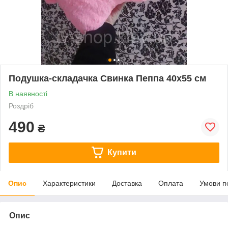
Подушка-складачка Свинка Пеппа 40х55 см
В наявності
Роздріб
490
₴
Купити
Опис
Характеристики
Доставка
Оплата
Умови п
Опис