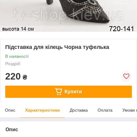
Підставка для кілець Чорна туфелька
В наявності
Роздріб
220
₴
Купити
Опис
Характеристики
Доставка
Оплата
Умови 
Опис