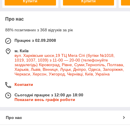
Купити
Купити
Про нас
88% позитивних з 368 відгуків за рік
Працює з 02.09.2008
м. Київ
вул. Харківське шосе,19 ТЦ Мега Сіті (бутіки №1018,
1019, 1037, 1039) з 11-00 — 20-00 (телефонуйте
заздалегідь) Кіровоград, Рівне, Суми,Тернопіль, Полтава,
Харьків, Львів, Вінниця, Луцьк, Дніпро, Одеса, Запоріжжя,
Черкаси, Херсон, Ужгород, Чернівці, Київ, Україна
Контакти
Сьогодні працює з 12:00 до 18:00
Показати весь графік роботи
Про нас