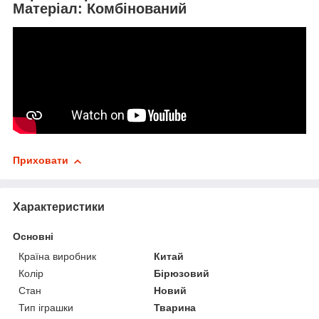
Матеріал: Комбінований
Приховати
Характеристики
Основні
Країна виробник
Китай
Колір
Бірюзовий
Стан
Новий
Тип іграшки
Тварина