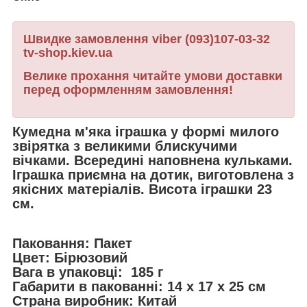
Швидке замовлення viber (093)107-03-32
tv-shop.kiev.ua
Велике прохання читайте умови доставки
перед оформленням замовлення!
Кумедна м'яка іграшка у формі милого
звірятка з великими блискучими
вічками. Всередині наповнена кульками.
Іграшка приємна на дотик, виготовлена з
якісних матеріалів. Висота іграшки 23
см.
Паковання: Пакет
Цвет: Бірюзовий
Вага в упаковці: 185 г
Габарити в пакованні: 14 x 17 x 25 см
Страна виробник: Китай