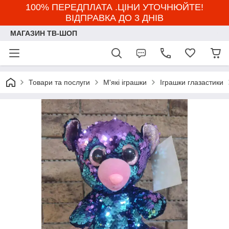
100% ПЕРЕДПЛАТА .ЦІНИ УТОЧНЮЙТЕ!
ВІДПРАВКА ДО 3 ДНІВ
МАГАЗИН ТВ-ШОП
Товари та послуги
М'які іграшки
Іграшки глазастики