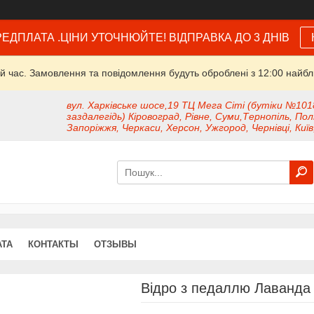
ЕДПЛАТА .ЦІНИ УТОЧНЮЙТЕ! ВІДПРАВКА ДО 3 ДНІВ
й час. Замовлення та повідомлення будуть оброблені з 12:00 найбли
вул. Харківське шосе,19 ТЦ Мега Сіті (бутіки №101
заздалегідь) Кіровоград, Рівне, Суми,Тернопіль, Пол
Запоріжжя, Черкаси, Херсон, Ужгород, Чернівці, Київ
АТА
КОНТАКТЫ
ОТЗЫВЫ
Відро з педаллю Лаванда 