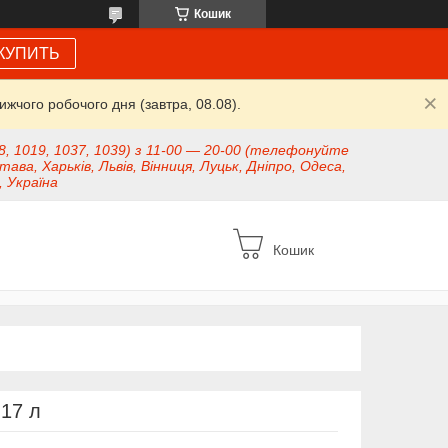
Кошик
КУПИТЬ
жчого робочого дня (завтра, 08.08).
8, 1019, 1037, 1039) з 11-00 — 20-00 (телефонуйте
тава, Харьків, Львів, Вінниця, Луцьк, Дніпро, Одеса,
, Україна
Кошик
17 л