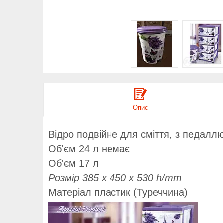
Опис
Відро подвійне для сміття, з педалл
Об'єм 24 л немає
Об'єм 17 л
Розмір 385 x 450 x 530 h/mm
Матеріал пластик (Туреччина)