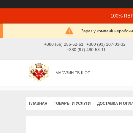
100% ПЕР
Зараз у компанії неробочи
+380 (66) 256-62-61
+380 (93) 107-03-32
+380 (97) 480-53-11
МАГАЗИН ТВ-ШОП
ГЛАВНАЯ
ТОВАРЫ И УСЛУГИ
ДОСТАВКА И ОПЛ