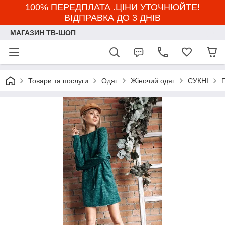
100% ПЕРЕДПЛАТА .ЦІНИ УТОЧНЮЙТЕ!
ВІДПРАВКА ДО 3 ДНІВ
МАГАЗИН ТВ-ШОП
Товари та послуги
Одяг
Жіночий одяг
СУКНІ