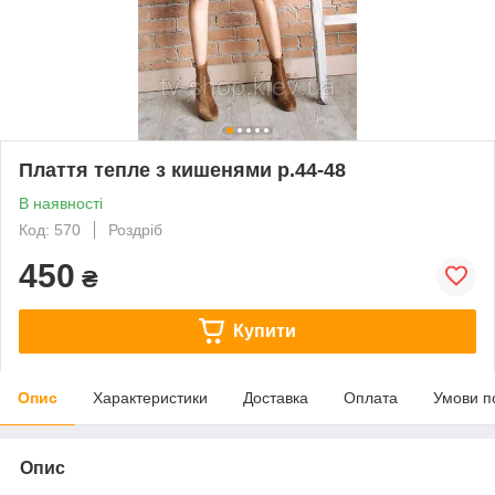
Плаття тепле з кишенями р.44-48
В наявності
Код: 570
Роздріб
450
₴
Купити
Опис
Характеристики
Доставка
Оплата
Умови п
Опис