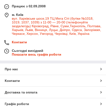
Працює з 02.09.2008
м. Київ
вул. Харківське шосе,19 ТЦ Мега Сіті (бутіки №1018,
1019, 1037, 1039) з 11-00 — 20-00 (телефонуйте
заздалегідь) Кіровоград, Рівне, Суми,Тернопіль, Полтава,
Харьків, Львів, Вінниця, Луцьк, Дніпро, Одеса, Запоріжжя,
Черкаси, Херсон, Ужгород, Чернівці, Київ, Україна
Контакти
Сьогодні вихідний
Показати весь графік роботи
Про нас
Контакти
Доставка та оплата
Графік роботи