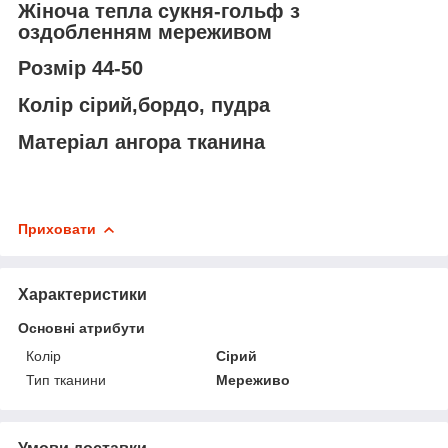
Жіноча тепла сукня-гольф з
оздобленням мереживом
Розмір 44-50
Колір сірий,бордо, пудра
Матеріал ангора тканина
Приховати
Характеристики
Основні атрибути
Колір
Сірий
Тип тканини
Мереживо