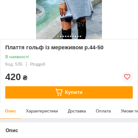
Плаття гольф із мереживом р.44-50
В наявності
Код: 535
Роздріб
420
₴
Купити
Опис
Характеристики
Доставка
Оплата
Умови п
Опис