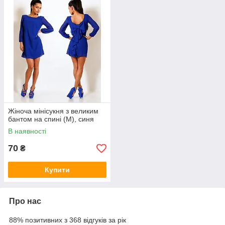
Жіноча мінісукня з великим
бантом на спині (M), синя
В наявності
70
₴
Купити
Про нас
88% позитивних з 368 відгуків за рік