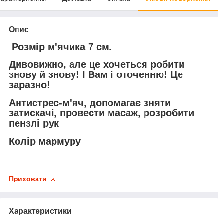
Опис
Розмір м'ячика 7 см.
Дивовижно, але це хочеться робити
знову й знову! І Вам і оточенню! Це
заразно!
Антистрес-м'яч, допомагає зняти
затискачі, провести масаж, розробити
пензлі рук
Колір мармуру
Приховати
Характеристики