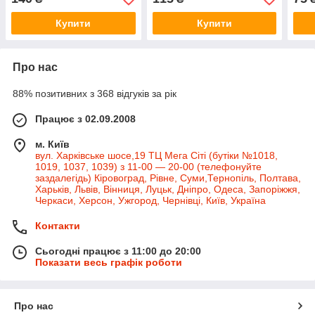
Купити
Купити
Про нас
88% позитивних з 368 відгуків за рік
Працює з 02.09.2008
м. Київ
вул. Харківське шосе,19 ТЦ Мега Сіті (бутіки №1018,
1019, 1037, 1039) з 11-00 — 20-00 (телефонуйте
заздалегідь) Кіровоград, Рівне, Суми,Тернопіль, Полтава,
Харьків, Львів, Вінниця, Луцьк, Дніпро, Одеса, Запоріжжя,
Черкаси, Херсон, Ужгород, Чернівці, Київ, Україна
Контакти
Сьогодні працює з 11:00 до 20:00
Показати весь графік роботи
Про нас