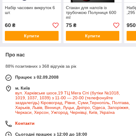
Набір часових викруток 6
Стакан для напоїв із
Набі
шт.
трубочкою Полуниця 600
,295
ml
60
75
950
₴
₴
Купити
Купити
Про нас
88% позитивних з 368 відгуків за рік
Працює з 02.09.2008
м. Київ
вул. Харківське шосе,19 ТЦ Мега Сіті (бутіки №1018,
1019, 1037, 1039) з 11-00 — 20-00 (телефонуйте
заздалегідь) Кіровоград, Рівне, Суми,Тернопіль, Полтава,
Харьків, Львів, Вінниця, Луцьк, Дніпро, Одеса, Запоріжжя,
Черкаси, Херсон, Ужгород, Чернівці, Київ, Україна
Контакти
Сьогодні працює з 12:00 до 18:00