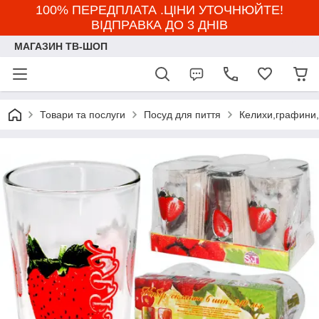
100% ПЕРЕДПЛАТА .ЦІНИ УТОЧНЮЙТЕ!
ВІДПРАВКА ДО 3 ДНІВ
МАГАЗИН ТВ-ШОП
Товари та послуги
Посуд для пиття
Келихи,графини