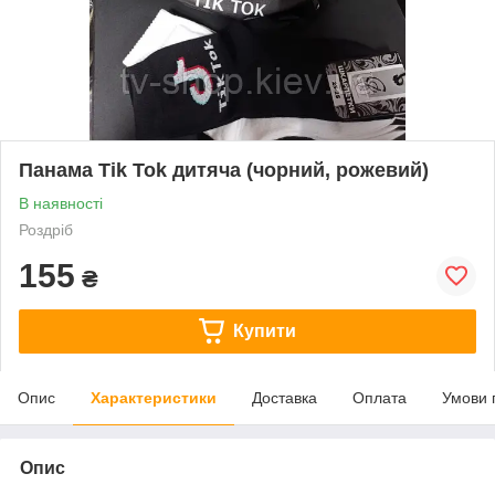
Панама Tik Tok дитяча (чорний, рожевий)
В наявності
Роздріб
155
₴
Купити
Опис
Характеристики
Доставка
Оплата
Умови 
Опис