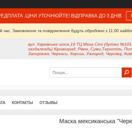
ЕДПЛАТА .ЦІНИ УТОЧНЮЙТЕ! ВІДПРАВКА ДО 3 ДНІВ
й час. Замовлення та повідомлення будуть оброблені з 11:00 найбли
вул. Харківське шосе,19 ТЦ Мега Сіті (бутіки №101
заздалегідь) Кіровоград, Рівне, Суми,Тернопіль, Пол
Запоріжжя, Черкаси, Херсон, Ужгород, Чернівці, Київ
АТА
КОНТАКТЫ
ОТЗЫВЫ
Маска мексиканська "Чере