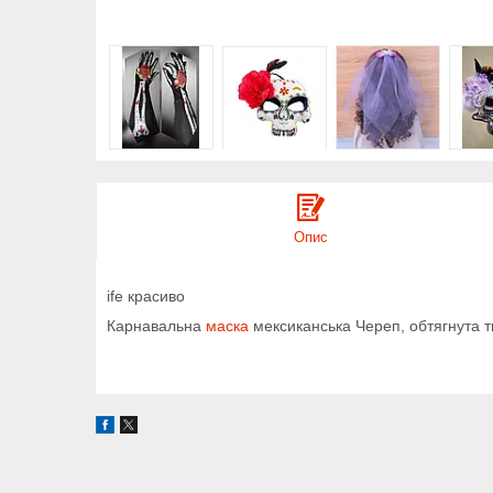
Опис
ife красиво
Карнавальна
маска
мексиканська Череп, обтягнута т