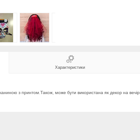
Характеристики
каниною з принтом.Також, може бути використана як декор на вечірк