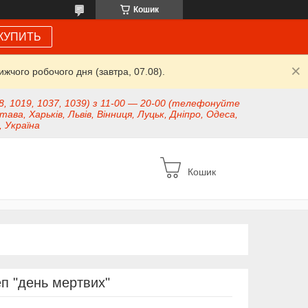
Кошик
КУПИТЬ
жчого робочого дня (завтра, 07.08).
8, 1019, 1037, 1039) з 11-00 — 20-00 (телефонуйте
тава, Харьків, Львів, Вінниця, Луцьк, Дніпро, Одеса,
, Україна
Кошик
п "день мертвих"