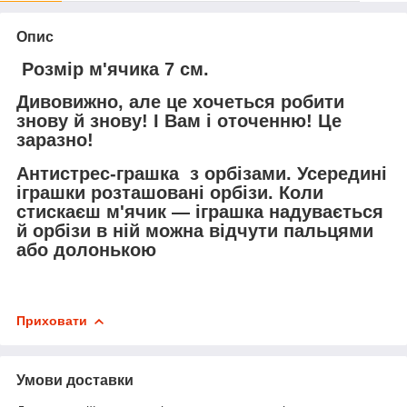
Опис
Розмір м'ячика 7 см.
Дивовижно, але це хочеться робити
знову й знову! І Вам і оточенню! Це
заразно!
Антистрес-грашка з орбізами. Усередині
іграшки розташовані орбізи. Коли
стискаєш м'ячик — іграшка надувається
й орбізи в ній можна відчути пальцями
або долонькою
Приховати
Умови доставки