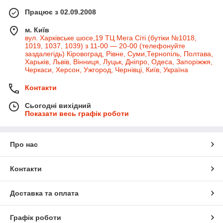
Працює з 02.09.2008
м. Київ
вул. Харківське шосе,19 ТЦ Мега Сіті (бутіки №1018,
1019, 1037, 1039) з 11-00 — 20-00 (телефонуйте
заздалегідь) Кіровоград, Рівне, Суми,Тернопіль, Полтава,
Харьків, Львів, Вінниця, Луцьк, Дніпро, Одеса, Запоріжжя,
Черкаси, Херсон, Ужгород, Чернівці, Київ, Україна
Контакти
Сьогодні вихідний
Показати весь графік роботи
Про нас
Контакти
Доставка та оплата
Графік роботи