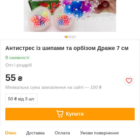
Антистрес із шипами та орбізом Драже 7 см
В наявності
Опт і роздріб
55
₴
Мінімальна сума замовлення на сайті — 100 ₴
50 ₴
від 3 шт.
Купити
Опис
Доставка
Оплата
Умови повернення