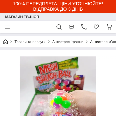
100% ПЕРЕДПЛАТА .ЦІНИ УТОЧНЮЙТЕ!
ВІДПРАВКА ДО 3 ДНІВ
МАГАЗИН ТВ-ШОП
Товари та послуги
Антистрес іграшки
Антистрес м'ял