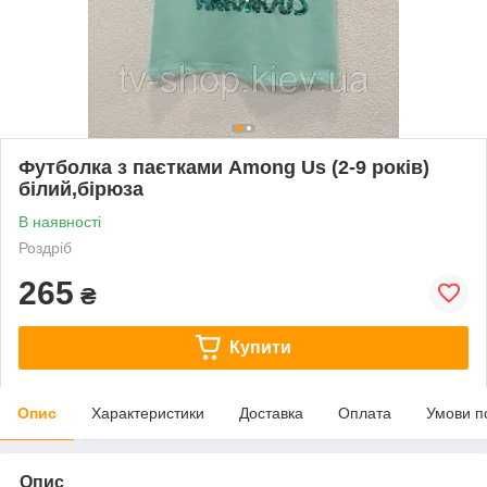
Футболка з паєтками Among Us (2-9 років)
білий,бірюза
В наявності
Роздріб
265
₴
Купити
Опис
Характеристики
Доставка
Оплата
Умови п
Опис