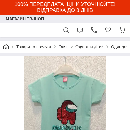
100% ПЕРЕДПЛАТА .ЦІНИ УТОЧНЮЙТЕ!
ВІДПРАВКА ДО 3 ДНІВ
МАГАЗИН ТВ-ШОП
Товари та послуги
Одяг
Одяг для дітей
Одяг для 