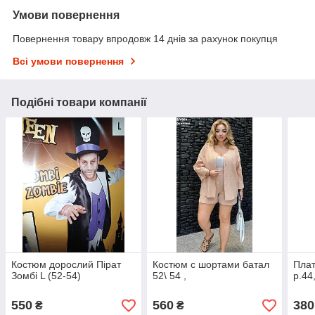
Умови повернення
Повернення товару впродовж 14 днів за рахунок покупця
Всі умови повернення
Подібні товари компанії
Костюм дорослий Пірат
Костюм с шортами батал
Плат
Зомбі L (52-54)
52\ 54 ,
р.44
550
560
380
₴
₴