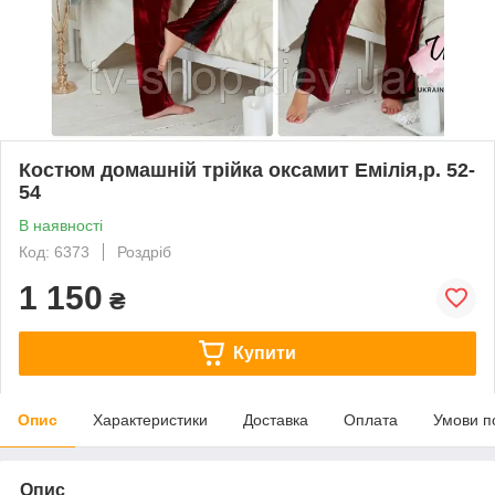
Костюм домашній трійка оксамит Емілія,р. 52-
54
В наявності
Код: 6373
Роздріб
1 150
₴
Купити
Опис
Характеристики
Доставка
Оплата
Умови п
Опис