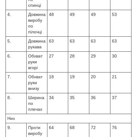
спинці
4.
Довжина
48
49
49
53
виробу
по
пілочці
5.
Довжина
63
63
63
63
рукава
6.
Обхват
27
28
29
30
руки
вгорі
7.
Обхват
18
19
20
21
руки
внизу
8.
Ширина
34
35
36
37
по
плечах
Низ
9.
Проти
64
68
72
76
виробу