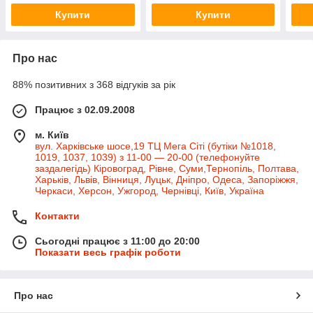
Купити
Купити
Про нас
88% позитивних з 368 відгуків за рік
Працює з 02.09.2008
м. Київ
вул. Харківське шосе,19 ТЦ Мега Сіті (бутіки №1018,
1019, 1037, 1039) з 11-00 — 20-00 (телефонуйте
заздалегідь) Кіровоград, Рівне, Суми,Тернопіль, Полтава,
Харьків, Львів, Вінниця, Луцьк, Дніпро, Одеса, Запоріжжя,
Черкаси, Херсон, Ужгород, Чернівці, Київ, Україна
Контакти
Сьогодні працює з 11:00 до 20:00
Показати весь графік роботи
Про нас