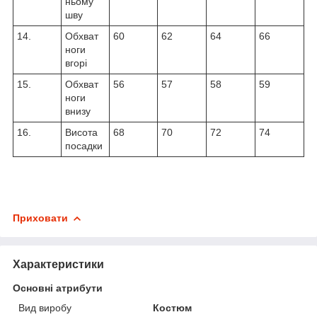
ньому
шву
14.
Обхват
60
62
64
66
ноги
вгорі
15.
Обхват
56
57
58
59
ноги
внизу
16.
Висота
68
70
72
74
посадки
Приховати
Характеристики
Основні атрибути
Вид виробу
Костюм