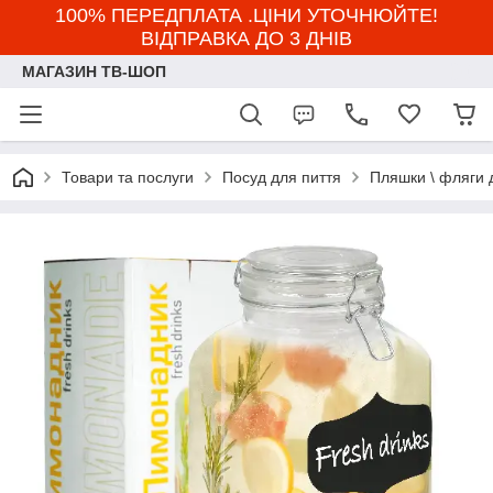
100% ПЕРЕДПЛАТА .ЦІНИ УТОЧНЮЙТЕ!
ВІДПРАВКА ДО 3 ДНІВ
МАГАЗИН ТВ-ШОП
Товари та послуги
Посуд для пиття
Пляшки \ фляги 