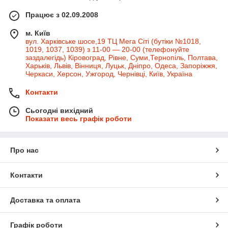
Працює з 02.09.2008
м. Київ
вул. Харківське шосе,19 ТЦ Мега Сіті (бутіки №1018,
1019, 1037, 1039) з 11-00 — 20-00 (телефонуйте
заздалегідь) Кіровоград, Рівне, Суми,Тернопіль, Полтава,
Харьків, Львів, Вінниця, Луцьк, Дніпро, Одеса, Запоріжжя,
Черкаси, Херсон, Ужгород, Чернівці, Київ, Україна
Контакти
Сьогодні вихідний
Показати весь графік роботи
Про нас
Контакти
Доставка та оплата
Графік роботи