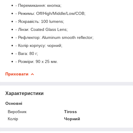
- Перемикання: кнопка;
- Режимы: Off/High/Middle/Low/COB;
- Яскравість: 100 lumens;
- Лінзи: Coated Glass Lens;
- Рефлектор: Aluminum smooth reflector;
- Колір корпусу: чорний;
- Вага: 80 г;
- Розміри: 90 х 25 мм.
Приховати
Характеристики
Основні
Виробник
Tiross
Колір
Чорний