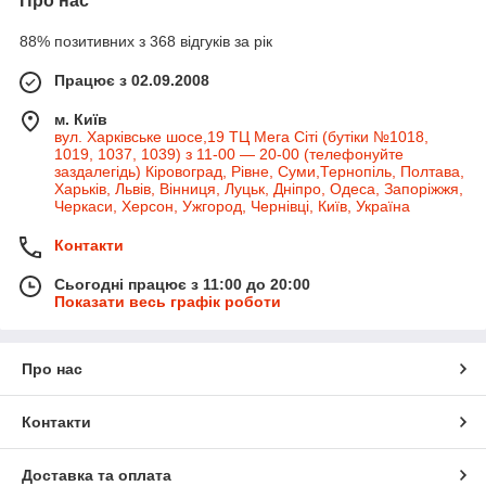
Про нас
88% позитивних з 368 відгуків за рік
Працює з 02.09.2008
м. Київ
вул. Харківське шосе,19 ТЦ Мега Сіті (бутіки №1018,
1019, 1037, 1039) з 11-00 — 20-00 (телефонуйте
заздалегідь) Кіровоград, Рівне, Суми,Тернопіль, Полтава,
Харьків, Львів, Вінниця, Луцьк, Дніпро, Одеса, Запоріжжя,
Черкаси, Херсон, Ужгород, Чернівці, Київ, Україна
Контакти
Сьогодні працює з 11:00 до 20:00
Показати весь графік роботи
Про нас
Контакти
Доставка та оплата