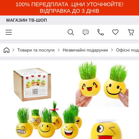
100% ПЕРЕДПЛАТА .ЦІНИ УТОЧНЮЙТЕ!
ВІДПРАВКА ДО 3 ДНІВ
МАГАЗИН ТВ-ШОП
Товари та послуги
Незвичайні подарунки
Офісні под