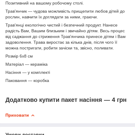
Позитивний на вашому робочому столі.
Трав'янчик — чудова можливість прищепити любов дітей до
рослин, навчити їх доглядати за ними, граючи.
Трав'янці екологічно чистий і безпечний продукт. Нанесе
радість Вам, Вашим близьким і звичайно дітям. Весь процес
від саджання до стриження Трав'янчика принесе дітям і Вам
задоволення. Трава виростає за кілька днів, після чого її
можна постригати, робити зачіски та, звісно, поливати.
Розмір 6х8 см
Матеріал — кераміка
Насіння — у комплекті
Паковання — коробка
Додатково купити пакет насіння — 4 грн
Приховати
Умови доставки