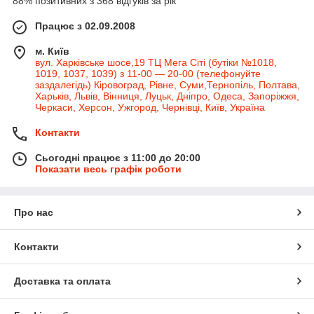
88% позитивних з 368 відгуків за рік
Працює з 02.09.2008
м. Київ
вул. Харківське шосе,19 ТЦ Мега Сіті (бутіки №1018,
1019, 1037, 1039) з 11-00 — 20-00 (телефонуйте
заздалегідь) Кіровоград, Рівне, Суми,Тернопіль, Полтава,
Харьків, Львів, Вінниця, Луцьк, Дніпро, Одеса, Запоріжжя,
Черкаси, Херсон, Ужгород, Чернівці, Київ, Україна
Контакти
Сьогодні працює з 11:00 до 20:00
Показати весь графік роботи
Про нас
Контакти
Доставка та оплата