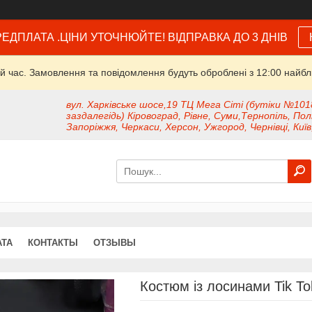
ЕДПЛАТА .ЦІНИ УТОЧНЮЙТЕ! ВІДПРАВКА ДО 3 ДНІВ
й час. Замовлення та повідомлення будуть оброблені з 12:00 найбли
вул. Харківське шосе,19 ТЦ Мега Сіті (бутіки №101
заздалегідь) Кіровоград, Рівне, Суми,Тернопіль, Пол
Запоріжжя, Черкаси, Херсон, Ужгород, Чернівці, Київ
АТА
КОНТАКТЫ
ОТЗЫВЫ
Костюм із лосинами Tik Tok