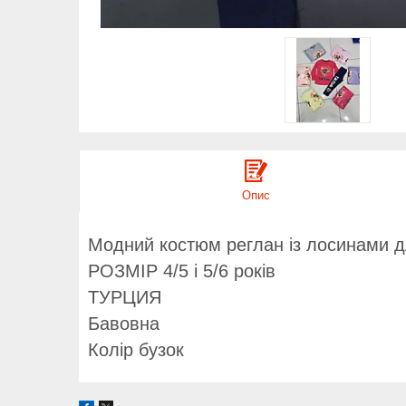
Опис
Модний костюм реглан із лосинами дл
РОЗМІР 4/5 і 5/6 років
ТУРЦИЯ
Бавовна
Колір бузок