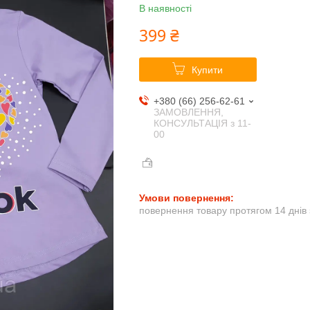
В наявності
399 ₴
Купити
+380 (66) 256-62-61
ЗАМОВЛЕННЯ,
КОНСУЛЬТАЦІЯ з 11-
00
повернення товару протягом 14 днів