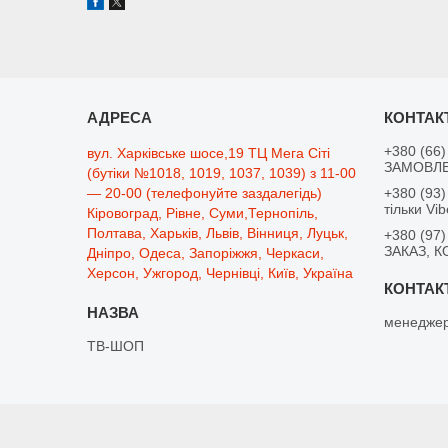
+380 (66)
вул. Харківське шосе,19 ТЦ Мега Сіті
ЗАМОВЛЕ
(бутіки №1018, 1019, 1037, 1039) з 11-00
— 20-00 (телефонуйте заздалегідь)
+380 (93)
тільки Vib
Кіровоград, Рівне, Суми,Тернопіль,
Полтава, Харьків, Львів, Вінниця, Луцьк,
+380 (97)
ЗАКАЗ, К
Дніпро, Одеса, Запоріжжя, Черкаси,
Херсон, Ужгород, Чернівці, Київ, Україна
менеджер
ТВ-ШОП