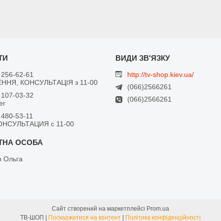
 256-62-61
http://tv-shop.kiev.ua/
ННЯ, КОНСУЛЬТАЦІЯ з 11-00
(066)2566261
 107-03-32
(066)2566261
er
 480-53-11
ОНСУЛЬТАЦИЯ с 11-00
 Ольга
Сайт створений на маркетплейсі
Prom.ua
ТВ-ШОП |
Поскаржитися на контент
|
Політика конфіденційності