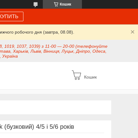
Кошик
КУПИТЬ
жчого робочого дня (завтра, 08.08).
8, 1019, 1037, 1039) з 11-00 — 20-00 (телефонуйте
тава, Харьків, Львів, Вінниця, Луцьк, Дніпро, Одеса,
, Україна
Кошик
 (бузковий) 4/5 і 5/6 років