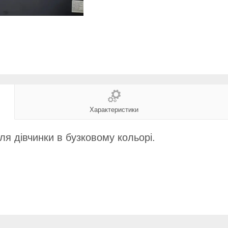
Характеристики
я дівчинки в бузковому кольорі.