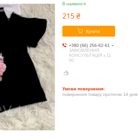
В наявності
215 ₴
Купити
+380 (66) 256-62-61
ЗАМОВЛЕННЯ,
КОНСУЛЬТАЦІЯ з 11-
00
повернення товару протягом 14 днів