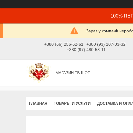
100% ПЕР
Зараз у компанії нероб
+380 (66) 256-62-61
+380 (93) 107-03-32
+380 (97) 480-53-11
МАГАЗИН ТВ-ШОП
ГЛАВНАЯ
ТОВАРЫ И УСЛУГИ
ДОСТАВКА И ОПЛ