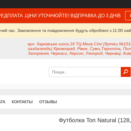
ЕДПЛАТА .ЦІНИ УТОЧНЮЙТЕ! ВІДПРАВКА ДО 3 ДНІВ
очий час. Замовлення та повідомлення будуть оброблені з 11:00 най
вул. Харківське шосе,19 ТЦ Мега Сіті (бутіки №101
заздалегідь) Кіровоград, Рівне, Суми,Тернопіль, Пол
Запоріжжя, Черкаси, Херсон, Ужгород, Чернівці, Київ
АТА
КОНТАКТЫ
ОТЗЫВЫ
Футболка Топ Natural (128