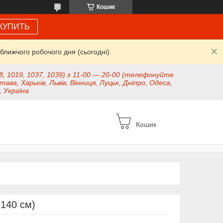
Кошик
КУПИТЬ
ближчого робочого дня (сьогодні).
8, 1019, 1037, 1039) з 11-00 — 20-00 (телефонуйте
тава, Харьків, Львів, Вінниця, Луцьк, Дніпро, Одеса,
, Україна
Кошик
,140 см)