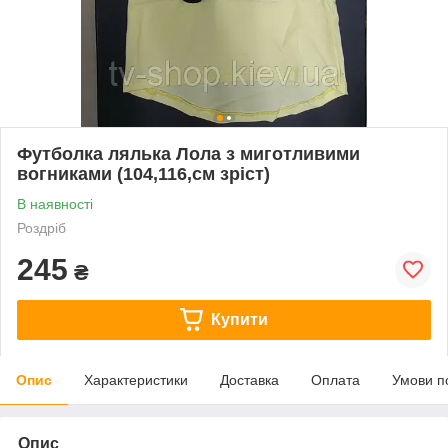
Футболка лялька Лола з миготливими
вогниками (104,116,см зріст)
В наявності
Роздріб
245
₴
Купити
Опис
Характеристики
Доставка
Оплата
Умови п
Опис