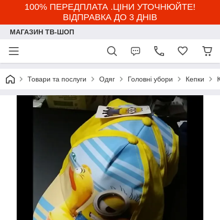
100% ПЕРЕДПЛАТА .ЦІНИ УТОЧНЮЙТЕ!
ВІДПРАВКА ДО 3 ДНІВ
МАГАЗИН ТВ-ШОП
Товари та послуги
Одяг
Головні убори
Кепки