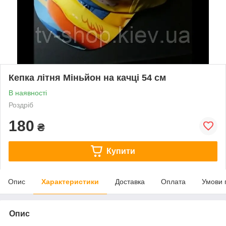
Кепка літня Міньйон на качці 54 см
В наявності
Роздріб
180
₴
Купити
Опис
Характеристики
Доставка
Оплата
Умови 
Опис