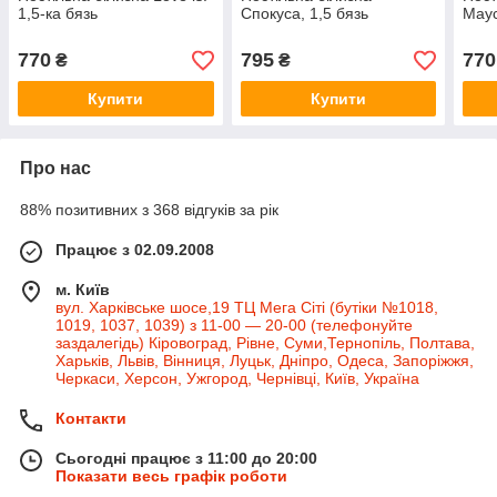
1,5-ка бязь
Спокуса, 1,5 бязь
Маус
770
795
770
₴
₴
Купити
Купити
Про нас
88% позитивних з 368 відгуків за рік
Працює з 02.09.2008
м. Київ
вул. Харківське шосе,19 ТЦ Мега Сіті (бутіки №1018,
1019, 1037, 1039) з 11-00 — 20-00 (телефонуйте
заздалегідь) Кіровоград, Рівне, Суми,Тернопіль, Полтава,
Харьків, Львів, Вінниця, Луцьк, Дніпро, Одеса, Запоріжжя,
Черкаси, Херсон, Ужгород, Чернівці, Київ, Україна
Контакти
Сьогодні працює з 11:00 до 20:00
Показати весь графік роботи