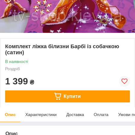
Комплект ліжка білизни Барбі із собачкою
(сатин)
В наявності
Роздріб
1 399
₴
Купити
Опис
Характеристики
Доставка
Оплата
Умови п
Опис