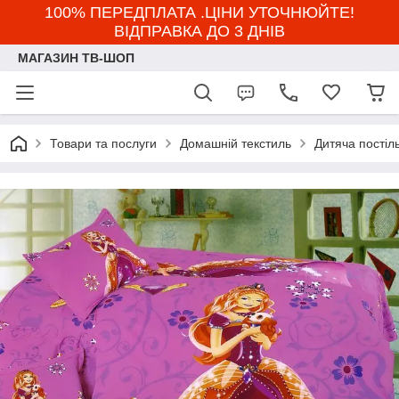
100% ПЕРЕДПЛАТА .ЦІНИ УТОЧНЮЙТЕ!
ВІДПРАВКА ДО 3 ДНІВ
МАГАЗИН ТВ-ШОП
Товари та послуги
Домашній текстиль
Дитяча постіл