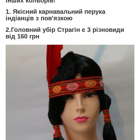
інших кольорів!
1. Якісний карнавальний перука
індіанців з пов'язкою
2.Головний убір Страгін є 3 різновиди
від 160 грн