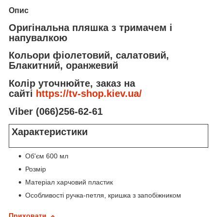
Опис
Оригінальна пляшка з тримачем і
напувалкою
Кольори фіолетовий, салатовий,
Блакитний, оранжевий
Колір уточнюйте, заказ на
сайті
https://tv-shop.kiev.ua/
Viber (066)256-62-61
Характеристики
Об'єм 600 мл
Розмір
Матеріал харчовий пластик
Особливості ручка-петля, кришка з запобіжником
Приховати