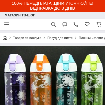
100% ПЕРЕДПЛАТА .ЦІНИ УТОЧНЮЙТЕ!
ВІДПРАВКА ДО 3 ДНІВ
МАГАЗИН ТВ-ШОП
Товари та послуги
Посуд для пиття
Пляшки \ фляги 